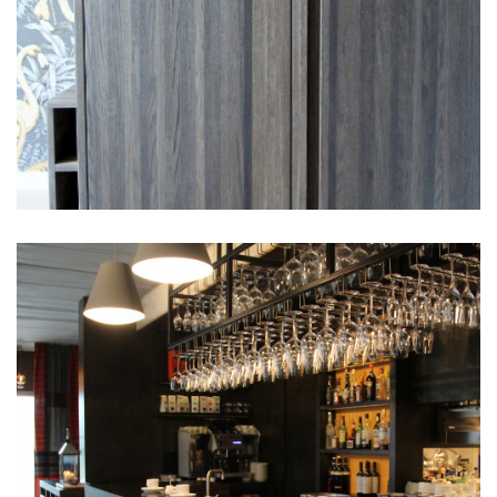
Keukens
Binnendeuren
Trappen
Anzegem