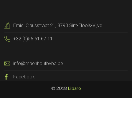
Emiel Clausstraat 21, 8793 Sint-Eloois-Vijve.
+32 (0)56 61 67 11
info@maenhoutbvba.be
Facebook
© 2018
Libaro