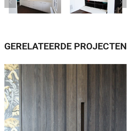
GERELATEERDE PROJECTEN
Keukens
Badkamers
Dressings
Knokke