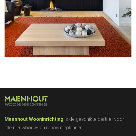
Trappen
Damme
Maenhout Wooninrichting
is de geschikte partner voor
alle nieuwbouw- en renovatieplannen.